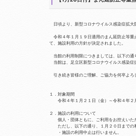
日頃より、新型コロナウイルス感染症拡大防
令和４年１月１９日適用のまん延防止等重点
て、施設利用の方針が決定されました。
当館の利用制限につきましては、以下の通
当館は、足立区新型コロナウイルス感染症
引き続き皆様のご理解、ご協力を何卒よろ
１．対象期間
令和４年１月２１日（金）～令和４年２月
２．施設の利用について
個人・団体ともに、ご利用をお控えいただ
ただし、以下の通り、１月２０日までの利
・施設の利用中止は行いません。