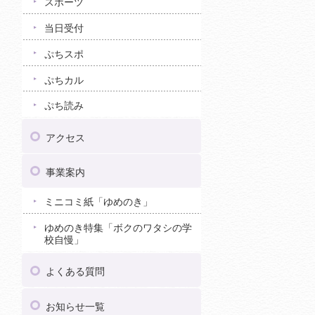
スポーツ
当日受付
ぷちスポ
ぷちカル
ぷち読み
アクセス
事業案内
ミニコミ紙「ゆめのき」
ゆめのき特集「ボクのワタシの学
校自慢」
よくある質問
お知らせ一覧