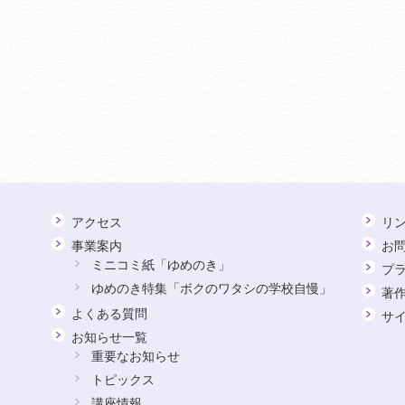
アクセス
リ
事業案内
お
ミニコミ紙「ゆめのき」
プ
ゆめのき特集「ボクのワタシの学校自慢」
著
よくある質問
サ
お知らせ一覧
重要なお知らせ
トピックス
講座情報