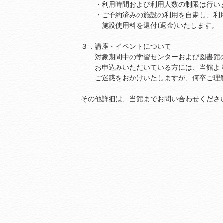
・利用時間および利用人数の制限は行いま
・ご予約済みの施設の利用を自粛し、利用
施設使用料を還付(返金)いたします。
３．講座・イベントについて
対象期間中の学習センターおよび図書館の
お申込みいただいている方には、当館より
ご迷惑をおかけいたしますが、何卒ご理解
その他詳細は、当館までお問い合わせくださ