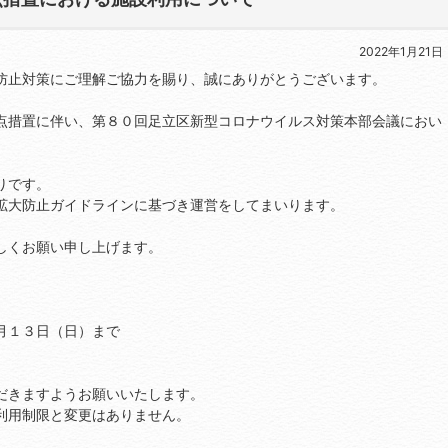
2022年1月21日
止対策にご理解ご協力を賜り、誠にありがとうございます。
措置に伴い、第８０回足立区新型コロナウイルス対策本部会議におい
りです。
拡大防止ガイドラインに基づき運営をしてまいります。
しくお願い申し上げます。
１３日（日）まで
きますようお願いいたします。
用制限と変更はありません。