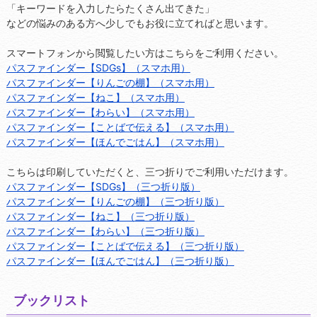
「キーワードを入力したらたくさん出てきた」
などの悩みのある方へ少しでもお役に立てればと思います。
スマートフォンから閲覧したい方はこちらをご利用ください。
パスファインダー【SDGs】（スマホ用）
パスファインダー【りんごの棚】（スマホ用）
パスファインダー【ねこ】（スマホ用）
パスファインダー【わらい】（スマホ用）
パスファインダー【ことばで伝える】（スマホ用）
パスファインダー【ほんでごはん】（スマホ用）
こちらは印刷していただくと、三つ折りでご利用いただけます。
パスファインダー【SDGs】（三つ折り版）
パスファインダー【りんごの棚】（三つ折り版）
パスファインダー【ねこ】（三つ折り版）
パスファインダー【わらい】（三つ折り版）
パスファインダー【ことばで伝える】（三つ折り版）
パスファインダー【ほんでごはん】（三つ折り版）
ブックリスト