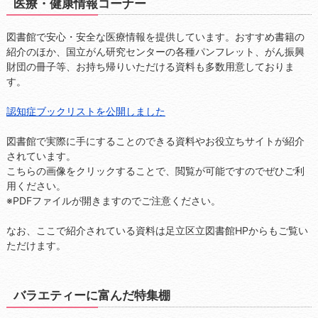
医療・健康情報コーナー
図書館で安心・安全な医療情報を提供しています。おすすめ書籍の
紹介のほか、国立がん研究センターの各種パンフレット、がん振興
財団の冊子等、お持ち帰りいただける資料も多数用意しておりま
す。
認知症ブックリストを公開しました
図書館で実際に手にすることのできる資料やお役立ちサイトが紹介
されています。
こちらの画像をクリックすることで、閲覧が可能ですのでぜひご利
用ください。
※PDFファイルが開きますのでご注意ください。
なお、ここで紹介されている資料は足立区立図書館HPからもご覧い
ただけます。
バラエティーに富んだ特集棚