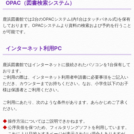
OPAC（図書検索システム）
鹿浜図書館では2台のOPACシステム(内1台はタッチパネル式)を保有
しております。OPACシステムより資料の検索および予約を行うこと
が可能です。
インターネット利用PC
鹿浜図書館ではインターネットに接続されたパソコンを1台保有して
おります。
ご利用の際は、インターネット利用者申請書に必要事項をご記入い
ただき、カウンターまでお持ちください。なお、小学生以下のお子
様は保護者とご利用ください。
ご利用にあたり、次のような条件があります。あらかじめご了承く
ださい。
操作方法についてはご説明できかねます。
公序良俗を保つため、フィルタリングソフトを利用しています。
これにより目的とするページが表示されない場合もありますが、