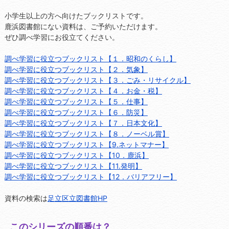
小学生以上の方へ向けたブックリストです。
鹿浜図書館にない資料は、ご予約いただけます。
ぜひ調べ学習にお役立てください。
調べ学習に役立つブックリスト【１．昭和のくらし】
調べ学習に役立つブックリスト【２．気象】
調べ学習に役立つブックリスト【３．ごみ・リサイクル】
調べ学習に役立つブックリスト【４．お金・税】
調べ学習に役立つブックリスト【５．仕事】
調べ学習に役立つブックリスト【６．防災】
調べ学習に役立つブックリスト【７．日本文化】
調べ学習に役立つブックリスト【８．ノーベル賞】
調べ学習に役立つブックリスト【9.ネットマナー】
調べ学習に役立つブックリスト【10．鹿浜】
調べ学習に役立つブックリスト【11.発明】
調べ学習に役立つブックリスト【12．バリアフリー】
資料の検索は
足立区立図書館HP
このシリーズの順番は？