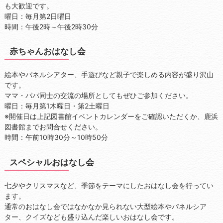
も大歓迎です。
曜日：毎月第2日曜日
時間：午後2時～午後2時30分
赤ちゃんおはなし会
絵本やパネルシアター、手遊びなど親子で楽しめる内容が盛り沢山
です。
ママ・パパ同士の交流の場所としてもぜひご参加ください。
曜日：毎月第1木曜日・第2土曜日
※開催日は上記図書館イベントカレンダーをご確認いただくか、鹿浜
図書館までお問合せください。
時間：午前10時30分～10時50分
スペシャルおはなし会
七夕やクリスマスなど、季節をテーマにしたおはなし会を行ってい
ます。
通常のおはなし会ではなかなか見られない大型絵本やパネルシア
ター、クイズなども盛り込んだ楽しいおはなし会です。