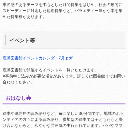
季節感のあるテーマを中心とした月間特集をはじめ、社会の動向に
スピーディーに対応した短期特集など、バラエティー豊かな本を集
めた特集棚があります。
イベント等
鹿浜図書館イベントカレンダー7月.pdf
鹿浜図書館で開催するイベントを一覧いただけます。
※事前申し込みが必要な場合があります。詳しくは図書館までお問い
合わせください。
おはなし会
絵本や紙芝居の読み語りなど、毎回楽しい30分間です。地域のボラ
ンティアの方々による読み語り、参加型の絵本では子どもたちと掛
け合いながらと、和やかな雰囲気の中行われています。パパやママ