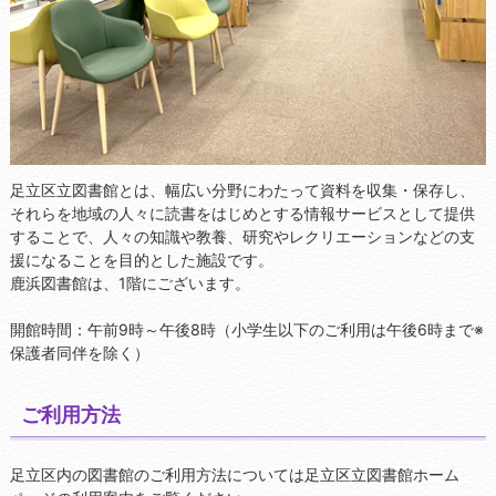
足立区立図書館とは、幅広い分野にわたって資料を収集・保存し、
それらを地域の人々に読書をはじめとする情報サービスとして提供
することで、人々の知識や教養、研究やレクリエーションなどの支
援になることを目的とした施設です。
鹿浜図書館は、1階にございます。
開館時間：午前9時～午後8時（小学生以下のご利用は午後6時まで※
保護者同伴を除く）
ご利用方法
足立区内の図書館のご利用方法については足立区立図書館ホーム