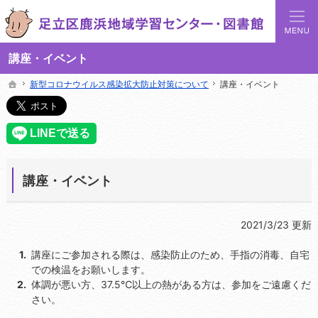
足立区鹿浜地域学習センターでは地域の講座や施設をご案内しています。
足立区鹿浜地域学習センターや図書館の総合案内サイト
講座・イベント
新型コロナウイルス感染拡大防止対策について
新型コロナウイルス感染拡大防止対策について
講座・イベント
講座・イベント
ホーム
ホーム
講座・イベント
2021/3/23 更新
講座にご参加される際は、感染防止のため、手指の消毒、自宅
での検温をお願いします。
体調が悪い方、37.5℃以上の熱がある方は、参加をご遠慮くだ
さい。