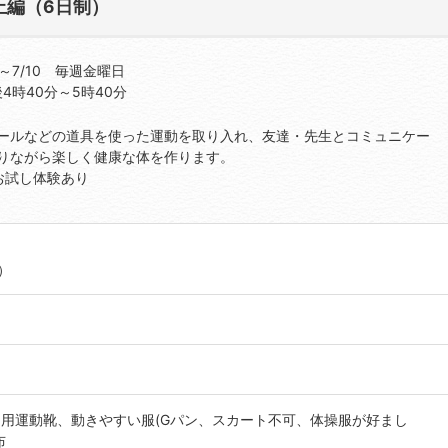
上編（6日制）
5～7/10 毎週金曜日
4時40分～5時40分
ールなどの道具を使った運動を取り入れ、友達・先生とコミュニケー
りながら楽しく健康な体を作ります。
お試し体験あり
）
用運動靴、動きやすい服(Gパン、スカート不可、体操服が好まし
布