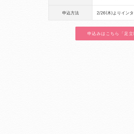
申込方法
2/26(木)よりイ
申込みはこちら「足立