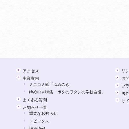
アクセス
リ
事業案内
お
ミニコミ紙「ゆめのき」
プ
ゆめのき特集「ボクのワタシの学校自慢」
著
よくある質問
サ
お知らせ一覧
重要なお知らせ
トピックス
講座情報