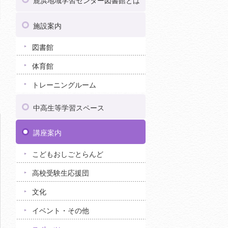
鹿浜地域学習センター図書館とは
施設案内
図書館
体育館
トレーニングルーム
中高生等学習スペース
講座案内
こどもおしごとらんど
高校受験生応援団
文化
イベント・その他