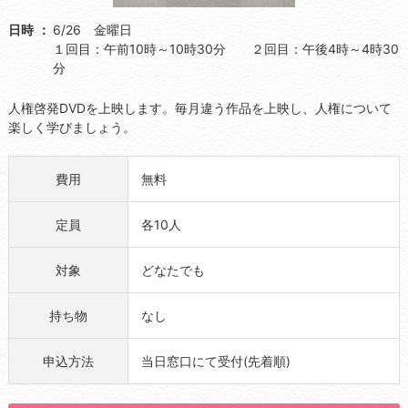
日時
6/26 金曜日
１回目：午前10時～10時30分 ２回目：午後4時～4時30
分
人権啓発DVDを上映します。毎月違う作品を上映し、人権について
楽しく学びましょう。
費用
無料
定員
各10人
対象
どなたでも
持ち物
なし
申込方法
当日窓口にて受付(先着順)