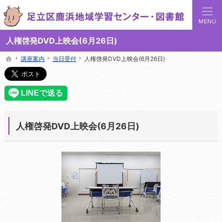
足立区鹿浜地域学習センターでは地域の講座や施設をご案内しています。
足立区鹿浜地域学習センターや図書館の総合案内サイト
人権啓発DVD上映会(6月26日)
講座案内
講座案内
当日受付
当日受付
人権啓発DVD上映会(6月26日)
人権啓発DVD上映会(6月26日)
ホーム
ホーム
人権啓発DVD上映会(6月26日)