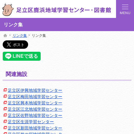
足立区鹿浜地域学習センターでは地域の講座や施設をご案内しています。
足立区鹿浜地域学習センターや図書館の総合案内サイト
リンク集
リンク集
リンク集
リンク集
リンク集
ホーム
ホーム
関連施設
足立区伊興地域学習センター
足立区梅田地域学習センター
足立区興本地域学習センター
足立区江北地域学習センター
足立区佐野地域学習センター
足立区生涯学習センター
足立区新田地域学習センター