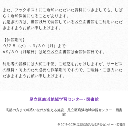
また、ブックポストにご返却いただいた資料につきましても、しば
らく返却保留になることがあります。
お急ぎの方は、当館以外で開館している区立図書館をご利用いただ
きますようお願い申し上げます。
【休館期間】
９/２５（水）～９/３０（月）まで
※９/３０（月曜日）は足立区立図書館は全館休館日です。
利用者の皆様には大変ご不便、ご迷惑をおかけしますが、サービス
の維持・向上のため必要な作業期間ですので、ご理解・ご協力いた
だきますようお願い申し上げます。
高齢の方まで幅広い世代が集える施設、
足立区鹿浜地域学習センター・図書
館
© 2019-2026 足立区鹿浜地域学習センター・図書館