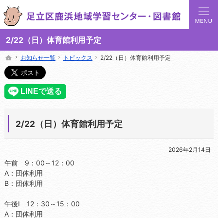
足立区鹿浜地域学習センターでは地域の講座や施設をご案内しています。
足立区鹿浜地域学習センターや図書館の総合案内サイト
2/22（日）体育館利用予定
お知らせ一覧
お知らせ一覧
トピックス
トピックス
2/22（日）体育館利用予定
2/22（日）体育館利用予定
ホーム
ホーム
2/22（日）体育館利用予定
2026年2月14日
午前 9：00～12：00
A：団体利用
B：団体利用
午後Ⅰ 12：30～15：00
A：団体利用