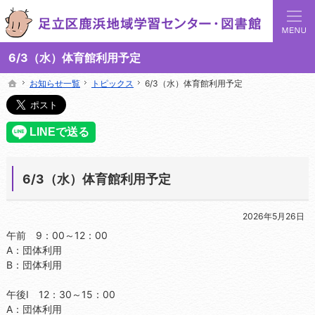
足立区鹿浜地域学習センターでは地域の講座や施設をご案内しています。
足立区鹿浜地域学習センターや図書館の総合案内サイト
6/3（水）体育館利用予定
お知らせ一覧
お知らせ一覧
トピックス
トピックス
6/3（水）体育館利用予定
6/3（水）体育館利用予定
ホーム
ホーム
6/3（水）体育館利用予定
2026年5月26日
午前 9：00～12：00
A：団体利用
B：団体利用
午後Ⅰ 12：30～15：00
A：団体利用