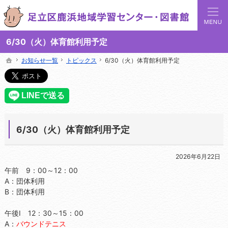
足立区鹿浜地域学習センターでは地域の講座や施設をご案内しています。
足立区鹿浜地域学習センターや図書館の総合案内サイト
6/30（火）体育館利用予定
お知らせ一覧
お知らせ一覧
トピックス
トピックス
6/30（火）体育館利用予定
6/30（火）体育館利用予定
ホーム
ホーム
6/30（火）体育館利用予定
2026年6月22日
午前 9：00～12：00
A：団体利用
B：団体利用
午後Ⅰ 12：30～15：00
A：
バウンドテニス