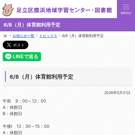
足立区鹿浜地域学習センターでは地域の講座や施設をご案内しています。
足立区鹿浜地域学習センターや図書館の総合案内サイト
6/8（月）体育館利用予定
お知らせ一覧
お知らせ一覧
トピックス
トピックス
6/8（月）体育館利用予定
6/8（月）体育館利用予定
ホーム
ホーム
6/8（月）体育館利用予定
2026年5月31日
午前 9：00～12：00
A：休館日
B：休館日
午後Ⅰ 12：30～15：00
A：休館日