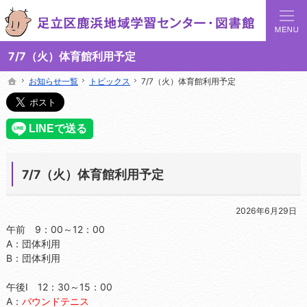
足立区鹿浜地域学習センターでは地域の講座や施設をご案内しています。
足立区鹿浜地域学習センターや図書館の総合案内サイト
7/7（火）体育館利用予定
お知らせ一覧
お知らせ一覧
トピックス
トピックス
7/7（火）体育館利用予定
7/7（火）体育館利用予定
ホーム
ホーム
7/7（火）体育館利用予定
2026年6月29日
午前 9：00～12：00
A：団体利用
B：団体利用
午後Ⅰ 12：30～15：00
A：
バウンドテニス